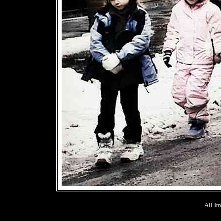
All Im