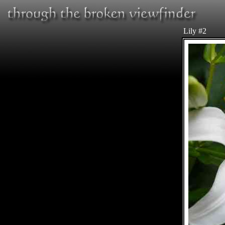
Lily #2