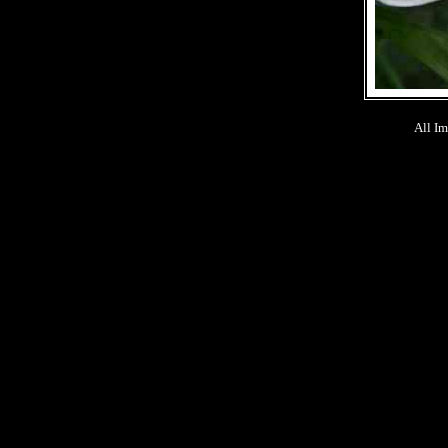
All Im