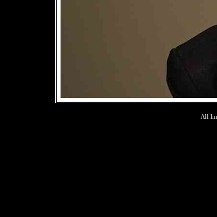
All Im