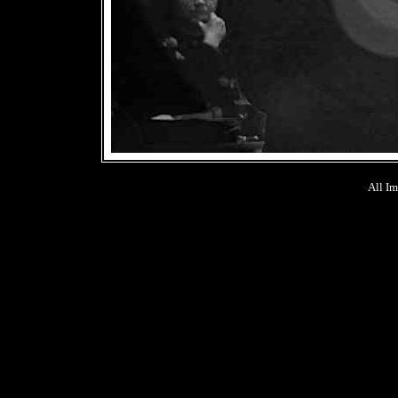
All Im