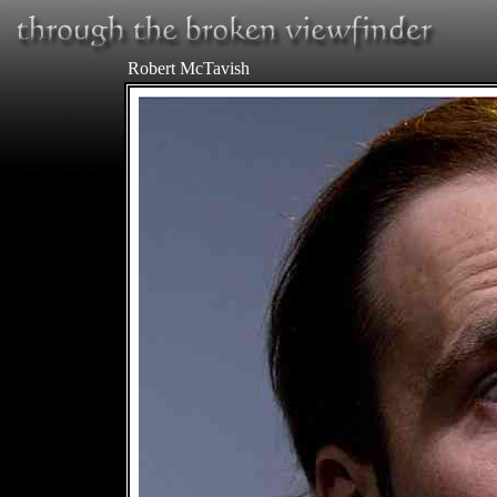
Robert McTavish