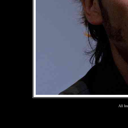
All Im