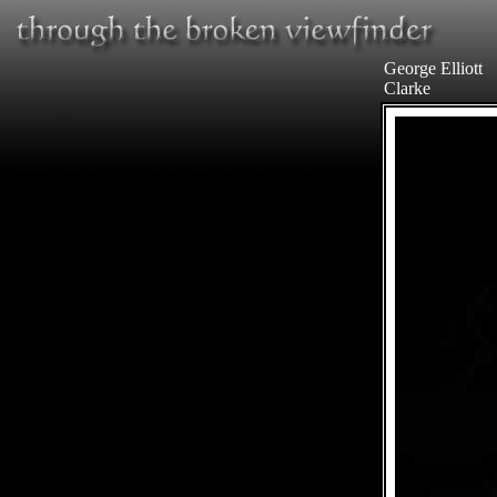
George Elliott
Clarke