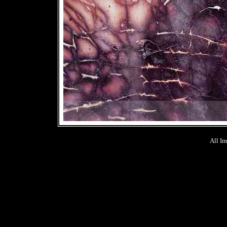
All Im