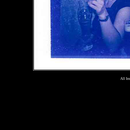
All Im