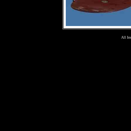
All Im