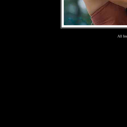
All Im