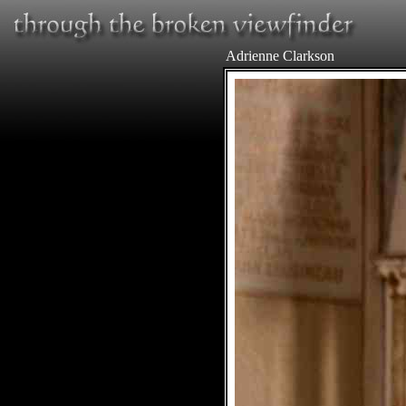
Adrienne Clarkson