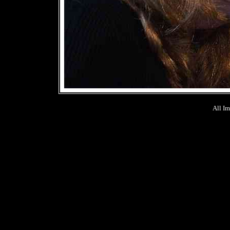
All Im